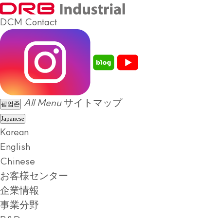
DCM
Contact
All Menu
サイトマップ
팝업존
Japanese
Korean
English
Chinese
お客様センター
企業情報
事業分野