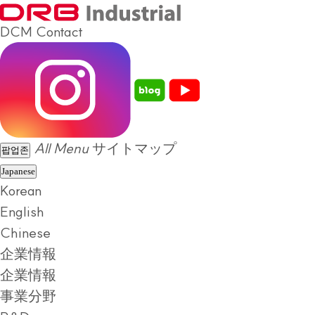
DCM
Contact
All Menu
サイトマップ
팝업존
Japanese
Korean
English
Chinese
企業情報
企業情報
事業分野