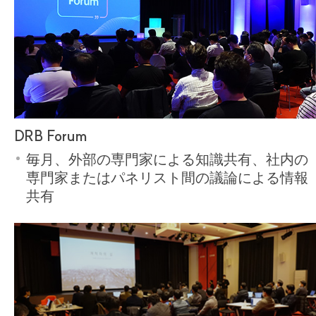
DRB Forum
毎月、外部の専門家による知識共有、社内の
専門家またはパネリスト間の議論による情報
共有