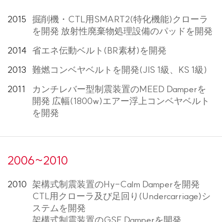
2015
掘削機・CTL用SMART2(特化機能)クローラ
を開発 放射性廃棄物処理設備のパッドを開発
2014
省エネ伝動ベルト(BR素材)を開発
2013
難燃コンベヤベルトを開発(JIS 1級、KS 1級)
2011
カンチレバー型制震装置のMEED Damperを
開発 広幅(1800w)エアー浮上コンベヤベルト
を開発
2006~2010
2010
架構式制震装置のHy-Calm Damperを開発
CTL用クローラ及び足回り(Undercarriage)シ
ステムを開発
架構式制震装置のGSF Damperを開発