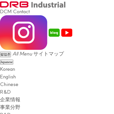
DCM
Contact
All Menu
サイトマップ
팝업존
Japanese
Korean
English
Chinese
R&D
企業情報
事業分野