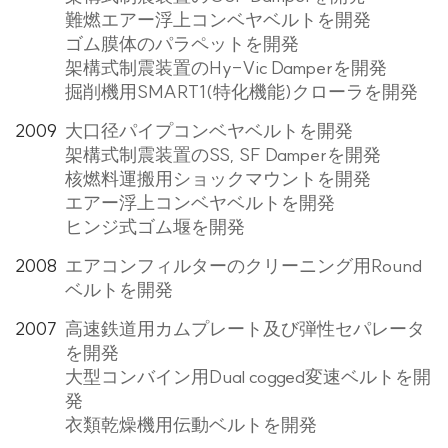
難燃エアー浮上コンベヤベルトを開発
ゴム膜体のパラペットを開発
架構式制震装置のHy-Vic Damperを開発
掘削機用SMART1(特化機能)クローラを開発
2009
大口径パイプコンベヤベルトを開発
架構式制震装置のSS, SF Damperを開発
核燃料運搬用ショックマウントを開発
エアー浮上コンベヤベルトを開発
ヒンジ式ゴム堰を開発
2008
エアコンフィルターのクリーニング用Round
ベルトを開発
2007
高速鉄道用カムプレート及び弾性セパレータ
を開発
大型コンバイン用Dual cogged変速ベルトを開
発
衣類乾燥機用伝動ベルトを開発