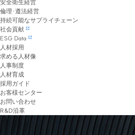
安全衛生経営
倫理·遵法経営
持続可能なサプライチェーン
社会貢献
ESG Data
人材採用
求める人材像
人事制度
人材育成
採用ガイド
お客様センター
お問い合わせ
R&D沿革