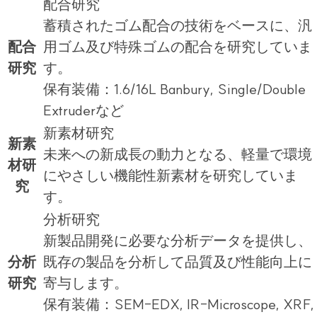
配合研究
蓄積されたゴム配合の技術をベースに、汎
配合
用ゴム及び特殊ゴムの配合を研究していま
研究
す。
保有装備：1.6/16L Banbury, Single/Double
Extruderなど
新素材研究
新素
未来への新成長の動力となる、軽量で環境
材研
にやさしい機能性新素材を研究していま
究
す。
分析研究
新製品開発に必要な分析データを提供し、
分析
既存の製品を分析して品質及び性能向上に
研究
寄与します。
保有装備：SEM-EDX, IR-Microscope, XRF,