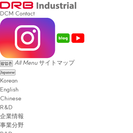
DCM
Contact
All Menu
サイトマップ
팝업존
Japanese
Korean
English
Chinese
R&D
企業情報
事業分野