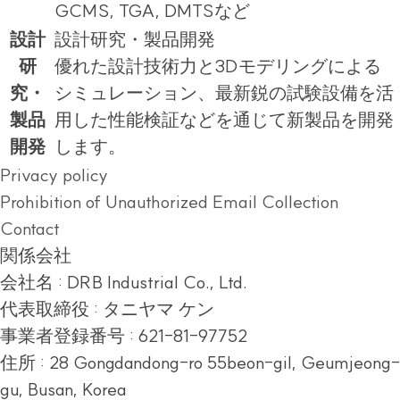
GCMS, TGA, DMTSなど
設計
設計研究・製品開発
研
優れた設計技術力と3Dモデリングによる
究・
シミュレーション、最新鋭の試験設備を活
製品
用した性能検証などを通じて新製品を開発
開発
します。
Privacy policy
Prohibition of Unauthorized Email Collection
Contact
関係会社
会社名 : DRB Industrial Co., Ltd.
代表取締役 : タニヤマ ケン
事業者登録番号 : 621-81-97752
住所 :
28 Gongdandong-ro 55beon-gil, Geumjeong-
gu, Busan, Korea