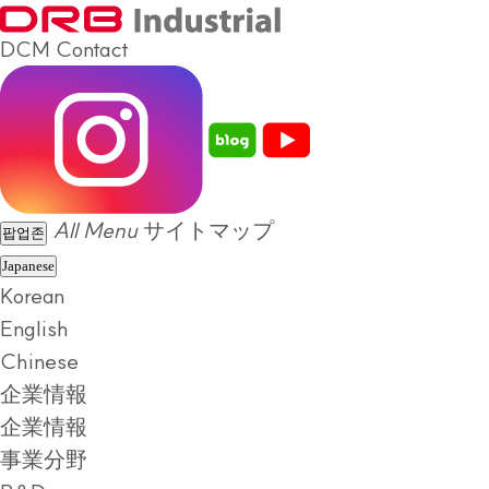
DCM
Contact
All Menu
サイトマップ
팝업존
Japanese
Korean
English
Chinese
企業情報
企業情報
事業分野