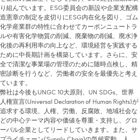
り組んでいます。ESG委員会の新設や企業支配構
造憲章の制定を皮切りにESG内在化を図り、ゴム
化学産業群の特性に合わせてカーボンニュートラ
ルや有害化学物質の削減、廃棄物の削減、廃水浄
化後の再利用率の向上など、環境経営を実践する
ために中長期計画を構築しています。さらに、安
全で清潔な事業場の管理のために随時点検し、精
密診断を行うなど、労働者の安全を最優先と考え
ています。
弊社は今後もUNGC 10大原則、UN SDGs、世界
人権宣言(Universal Declaration of Human Rights)が
追求する環境、人権、労働、反腐敗、地域社会な
どの中心テーマ内容や価値を尊重・支持し、グロ
ーバル企業としてリードしていきます。また、サ
プライチェーン(Supply Chain)の気候変動、人