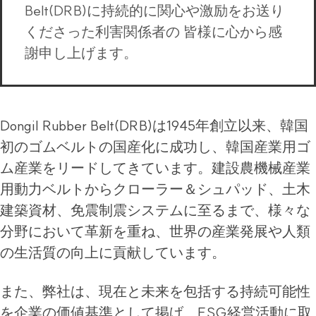
Belt(DRB)に持続的に関心や激励をお送り
くださった利害関係者の 皆様に心から感
謝申し上げます。
Dongil Rubber Belt(DRB)は1945年創立以来、韓国
初のゴムベルトの国産化に成功し、韓国産業用ゴ
ム産業をリードしてきています。建設農機械産業
用動力ベルトからクローラー＆シュパッド、土木
建築資材、免震制震システムに至るまで、様々な
分野において革新を重ね、世界の産業発展や人類
の生活質の向上に貢献しています。
また、弊社は、現在と未来を包括する持続可能性
を企業の価値基準として掲げ、ESG経営活動に取