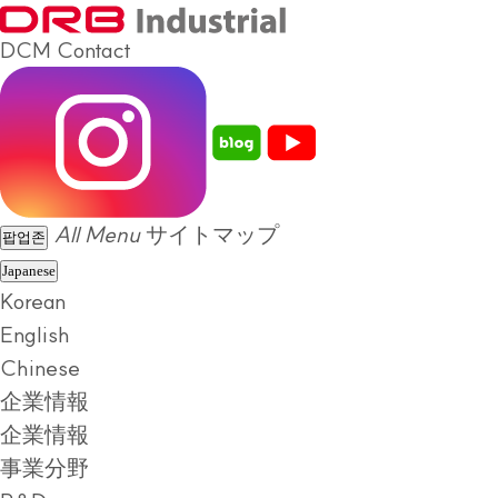
DCM
Contact
All Menu
サイトマップ
팝업존
Japanese
Korean
English
Chinese
企業情報
企業情報
事業分野