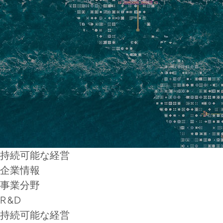
持続可能な経営
企業情報
事業分野
R&D
持続可能な経営