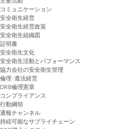
主要活動
コミュニケーション
安全衛生経営
安全衛生経営政策
安全衛生組織図
証明書
安全衛生文化
安全衛生活動とパフォーマンス
協力会社の安全衛生管理
倫理·遵法経営
DRB倫理憲章
コンプライアンス
行動綱領
通報チャンネル
持続可能なサプライチェーン