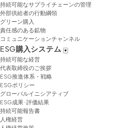
持続可能なサプライチェーンの管理
外部供給者の行動綱領
グリーン購入
責任感のある鉱物
コミュニケーションチャンネル
ESG購入システム
▼
持続可能な経営
代表取締役のご挨拶
ESG推進体系・戦略
ESGポリシー
グローバルイニシアティブ
ESG成果·評価結果
持続可能報告書
人権経営
人権経営政策