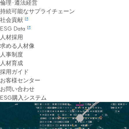
倫理·遵法経営
持続可能なサプライチェーン
社会貢献
ESG Data
人材採用
求める人材像
人事制度
人材育成
採用ガイド
お客様センター
お問い合わせ
ESG購入システム