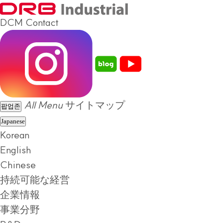
DCM
Contact
All Menu
サイトマップ
팝업존
Japanese
Korean
English
Chinese
持続可能な経営
企業情報
事業分野