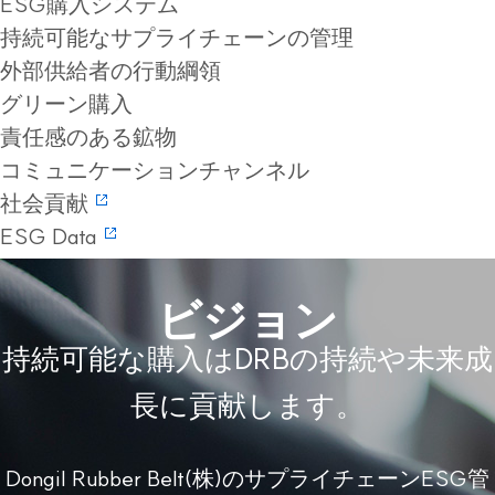
ESG購入システム
持続可能なサプライチェーンの管理
外部供給者の行動綱領
グリーン購入
責任感のある鉱物
コミュニケーションチャンネル
社会貢献
ESG Data
ビジョン
持続可能な購入はDRBの持続や未来成
長に貢献します。
Dongil Rubber Belt(株)のサプライチェーンESG管