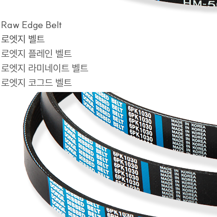
Raw Edge Belt
로엣지 벨트
로엣지 플레인 벨트
로엣지 라미네이트 벨트
로엣지 코그드 벨트