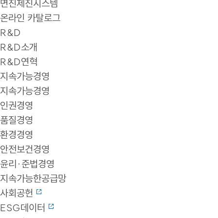
면진제진시스템
온라인 카탈로그
R&D
R&D소개
R&D연혁
지속가능경영
지속가능경영
인권경영
품질경영
환경경영
안전보건경영
윤리·준법경영
지속가능한공급망
사회공헌
ESG데이터