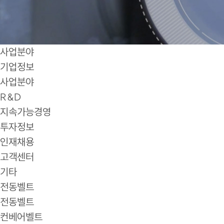
사업분야
기업정보
사업분야
R&D
지속가능경영
투자정보
인재채용
고객센터
기타
전동벨트
전동벨트
컨베어벨트