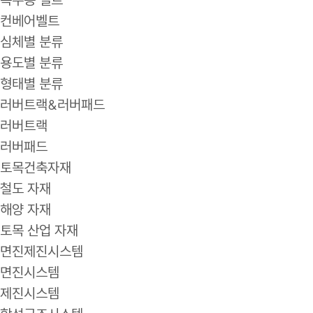
컨베어벨트
심체별 분류
용도별 분류
형태별 분류
러버트랙&러버패드
러버트랙
러버패드
토목건축자재
철도 자재
해양 자재
토목 산업 자재
면진제진시스템
면진시스템
제진시스템