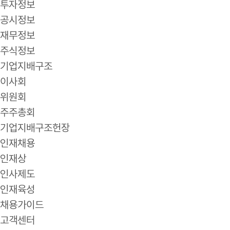
투자정보
공시정보
재무정보
주식정보
기업지배구조
이사회
위원회
주주총회
기업지배구조헌장
인재채용
인재상
인사제도
인재육성
채용가이드
고객센터