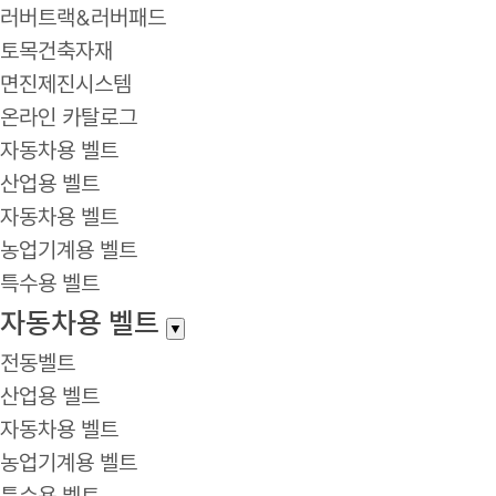
러버트랙&러버패드
토목건축자재
면진제진시스템
온라인 카탈로그
자동차용 벨트
산업용 벨트
자동차용 벨트
농업기계용 벨트
특수용 벨트
자동차용 벨트
▼
전동벨트
산업용 벨트
자동차용 벨트
농업기계용 벨트
특수용 벨트