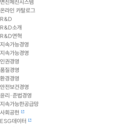
면진제진시스템
온라인 카탈로그
R&D
R&D소개
R&D연혁
지속가능경영
지속가능경영
인권경영
품질경영
환경경영
안전보건경영
윤리·준법경영
지속가능한공급망
사회공헌
ESG데이터