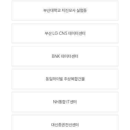
부산대학교 지진모사 실험동
부산 LG CNS 데이터센터
BNK 데이터센터
동일하이빌 주상복합건물
NH통합 IT센터
대신증권전산센터