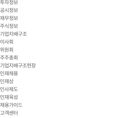
투자정보
공시정보
재무정보
주식정보
기업지배구조
이사회
위원회
주주총회
기업지배구조헌장
인재채용
인재상
인사제도
인재육성
채용가이드
고객센터