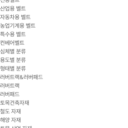
산업용 벨트
자동차용 벨트
농업기계용 벨트
특수용 벨트
컨베어벨트
심체별 분류
용도별 분류
형태별 분류
러버트랙&러버패드
러버트랙
러버패드
토목건축자재
철도 자재
해양 자재