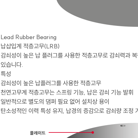
Lead Rubber Bearing
납삽입계 적층고무(LRB)
감쇠성이 높은 납 플러그를 사용한 적층고무로 감쇠력과 
있습니다.
특성
감쇠성이 높은 납플러그를 사용한 적층고무
천연고무계 적층고무는 스프링 기능, 납은 감쇠 기능 발휘
일반적으로 별도의 댐퍼 필요 없어 설치상 용이
탄소성적인 이력 특성 유지, 납경의 증감으로 감쇠량 조정 