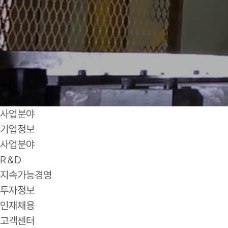
사업분야
기업정보
사업분야
R&D
지속가능경영
투자정보
인재채용
고객센터