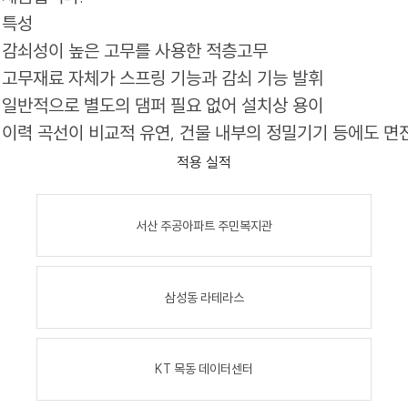
특성
감쇠성이 높은 고무를 사용한 적층고무
고무재료 자체가 스프링 기능과 감쇠 기능 발휘
일반적으로 별도의 댐퍼 필요 없어 설치상 용이
이력 곡선이 비교적 유연, 건물 내부의 정밀기기 등에도 면
적용 실적
서산 주공아파트 주민복지관
삼성동 라테라스
KT 목동 데이터센터