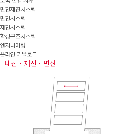
토목 산업 자재
면진제진시스템
면진시스템
제진시스템
합성구조시스템
엔지니어링
온라인 카탈로그
내진 · 제진 · 면진