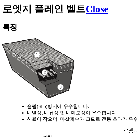
로엣지 플레인 벨트
Close
특징
슬립(Slip)방지에 우수합니다.
내열성, 내유성 및 내마모성이 우수합니다.
신율이 작으며, 마찰계수가 크므로 전동 효과가 우
로엣지