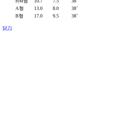
HM형
10.7
7.5
38˚
A형
13.0
8.0
38˚
B형
17.0
9.5
38˚
닫기