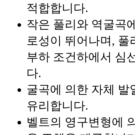
적합합니다.
작은 풀리와 역굴곡에
로성이 뛰어나며, 풀
부하 조건하에서 심선
다.
굴곡에 의한 자체 발
유리합니다.
벨트의 영구변형에 의