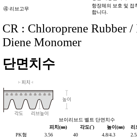
항장체의 보호 및 
④ 리브고무
합니다.
CR : Chloroprene Rubber /
Diene Monomer
단면치수
브이리브드 벨트 단면치수
피치(㎜)
각도(˚)
높이(㎜)
리
PK형
3.56
40
4.8/4.3
2.5