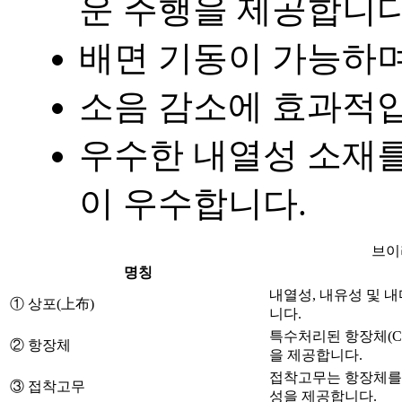
운 주행을 제공합니다
배면 기동이 가능하며
소음 감소에 효과적
우수한 내열성 소재를
이 우수합니다.
브이
명칭
내열성, 내유성 및 
① 상포(上布)
니다.
특수처리된 항장체(C
② 항장체
을 제공합니다.
접착고무는 항장체를
③ 접착고무
성을 제공합니다.