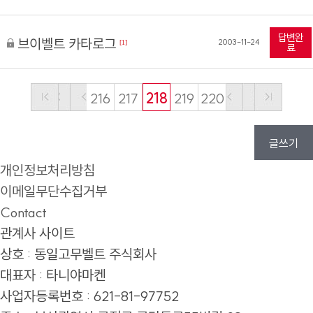
답변완
브이벨트 카타로그
2003-11-24
[1]
료
216
217
218
219
220
글쓰기
개인정보처리방침
이메일무단수집거부
Contact
관계사 사이트
상호 : 동일고무벨트 주식회사
대표자 : 타니야마켄
사업자등록번호 : 621-81-97752