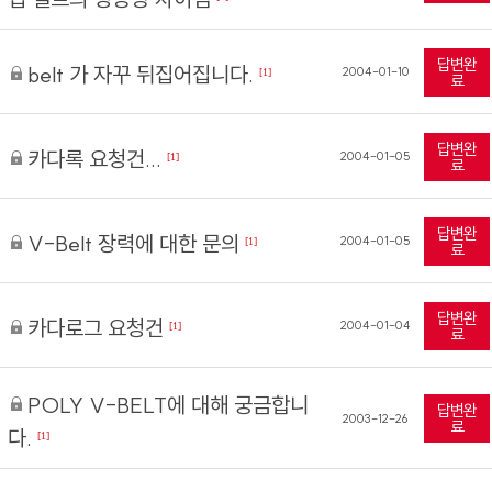
답변완
belt 가 자꾸 뒤집어집니다.
2004-01-10
[1]
료
답변완
카다록 요청건...
2004-01-05
[1]
료
답변완
V-Belt 장력에 대한 문의
2004-01-05
[1]
료
답변완
카다로그 요청건
2004-01-04
[1]
료
POLY V-BELT에 대해 궁금합니
답변완
2003-12-26
료
다.
[1]