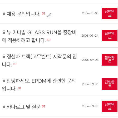
답변완
채용 문의입니다.
2006-10-08
[1]
료
뉴 카니발 GLASS RUN을 중장비
답변완
2006-09-24
료
에 적용하려고 합니다.
[1]
정설차 트랙(고무벨트) 제작문의 입
답변완
2006-09-23
료
니다.
[1]
안녕하세요. EPDM에 관련한 문의
답변완
2006-09-21
료
입니다.
[1]
답변완
카다로그 및 질문
2006-09-18
[1]
료