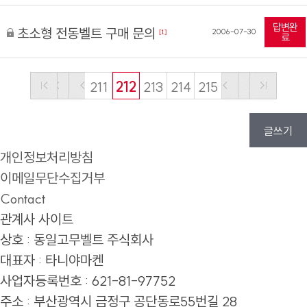
답변완
초소형 전동벨트 구매 문의
2006-07-30
[1]
료
211
212
213
214
215
글쓰기
개인정보처리방침
이메일무단수집거부
Contact
관계사 사이트
상호 : 동일고무벨트 주식회사
대표자 : 타니야마켄
사업자등록번호 : 621-81-97752
주소 :
부산광역시 금정구 공단동로55번길 28