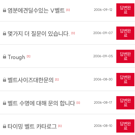
답변완
염분에견딜수있는 V벨트
2006-09-12
[1]
료
답변완
몇가지 더 질문이 있습니다.
2006-09-07
[1]
료
답변완
Trough
2006-09-05
[1]
료
답변완
벨트사이즈대한문의
2006-08-30
[1]
료
답변완
벨트 수명에 대해 문의 합니다
2006-08-17
[1]
료
답변완
타이밍 벨트 카타로그
2006-08-10
[1]
료