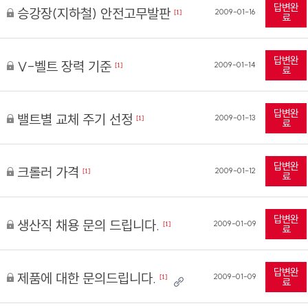
답변완
승강장(지하철) 안전고무발판
2009-01-16
[1]
료
답변완
V-벨트 장력 기준
2009-01-14
[1]
료
답변완
밸트별 교체 주기 선정
2009-01-13
[1]
료
답변완
크롤러 가격
2009-01-12
[1]
료
답변완
생산직 채용 문의 드립니다.
2009-01-09
[1]
료
답변완
제품에 대한 문의드립니다.
2009-01-09
[1]
료