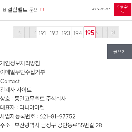
답변완
결합벨트 문의
2009-01-07
[1]
료
191
192
193
194
195
글쓰기
개인정보처리방침
이메일무단수집거부
Contact
관계사 사이트
상호 : 동일고무벨트 주식회사
대표자 : 타니야마켄
사업자등록번호 : 621-81-97752
주소 :
부산광역시 금정구 공단동로55번길 28