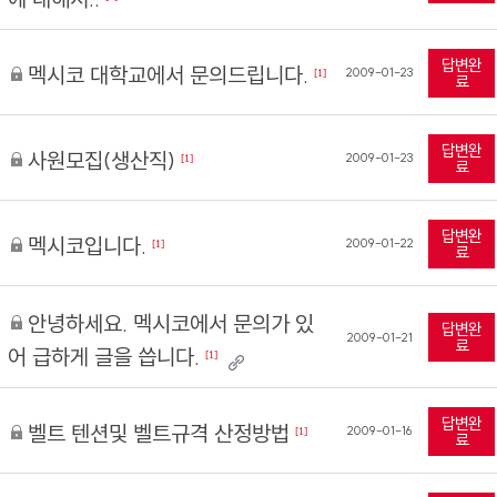
답변완
멕시코 대학교에서 문의드립니다.
2009-01-23
[1]
료
답변완
사원모집(생산직)
2009-01-23
[1]
료
답변완
멕시코입니다.
2009-01-22
[1]
료
안녕하세요. 멕시코에서 문의가 있
답변완
2009-01-21
료
어 급하게 글을 씁니다.
[1]
답변완
벨트 텐션및 벨트규격 산정방법
2009-01-16
[1]
료