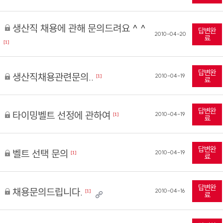
생산직 채용에 관해 문의드려요 ^ ^
답변완
2010-04-20
료
[1]
답변완
생산직채용관련문의..
2010-04-19
[1]
료
답변완
타이밍벨트 선정에 관하여
2010-04-19
[1]
료
답변완
벨트 선택 문의
2010-04-19
[1]
료
답변완
채용문의드립니다.
2010-04-16
[1]
료