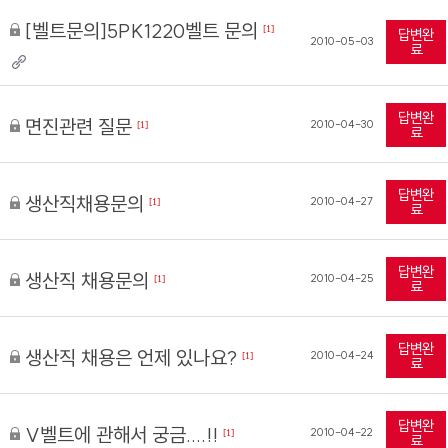
[벨트문의]5PK1220벨트 문의
[1]
답변완
2010-05-03
료
답변완
면진관련 질문
2010-04-30
[1]
료
답변완
생산직채용문의
2010-04-27
[1]
료
답변완
생산직 채용문의
2010-04-25
[1]
료
답변완
생산직 채용은 언제 있나요?
2010-04-24
[1]
료
답변완
V벨트에 관해서 궁금....!!
2010-04-22
[1]
료