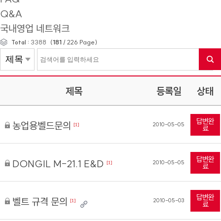
Q&A
국내영업 네트워크
(
181
/
226
Page)
Total :
3388
제목
등록일
상태
답변완
농업용벨드문의
2010-05-05
[1]
료
답변완
DONGIL M-21.1 E&D
2010-05-05
[1]
료
답변완
벨트 규격 문의
2010-05-03
[1]
료