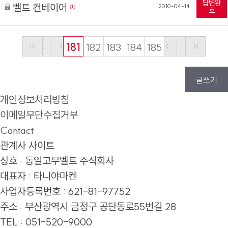
답변완
벨트 컨베이어
2010-04-14
[1]
료
181
182
183
184
185
글쓰기
개인정보처리방침
이메일무단수집거부
Contact
관계사 사이트
상호 : 동일고무벨트 주식회사
대표자 : 타니야마켄
사업자등록번호 : 621-81-97752
주소 :
부산광역시 금정구 공단동로55번길 28
TEL : 051-520-9000