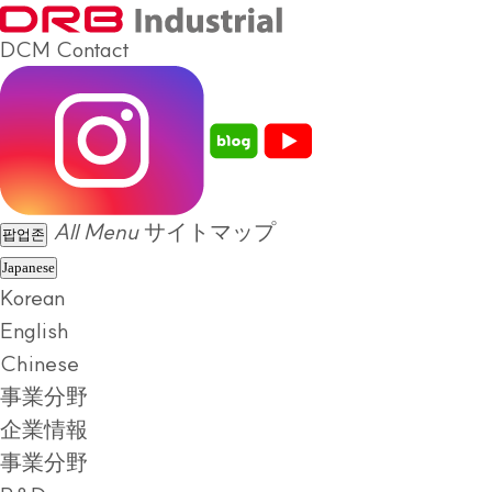
DCM
Contact
All Menu
サイトマップ
팝업존
Japanese
Korean
English
Chinese
事業分野
企業情報
事業分野