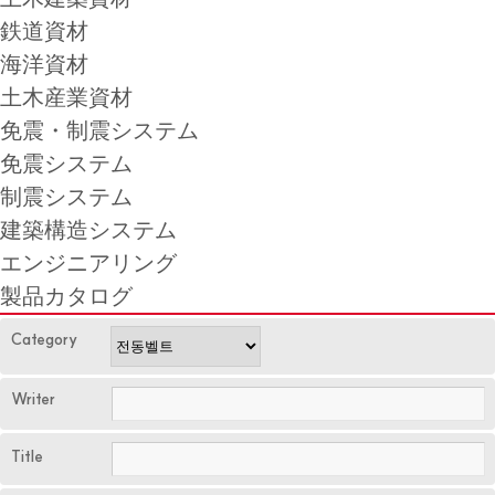
鉄道資材
海洋資材
土木産業資材
免震・制震システム
免震システム
制震システム
建築構造システム
エンジニアリング
製品カタログ
Category
Writer
Title