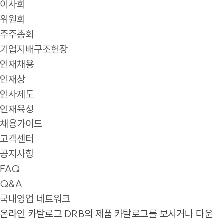
이사회
위원회
주주총회
기업지배구조헌장
인재채용
인재상
인사제도
인재육성
채용가이드
고객센터
공지사항
FAQ
Q&A
국내영업 네트워크
온라인 카탈로그
DRB의 제품 카탈로그를 보시거나 다운