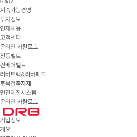
R&D
지속가능경영
투자정보
인재채용
고객센터
온라인 카탈로그
전동벨트
컨베어벨트
러버트랙&러버패드
토목건축자재
면진제진시스템
온라인 카탈로그
기업정보
개요