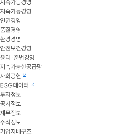
지속가능경영
지속가능경영
인권경영
품질경영
환경경영
안전보건경영
윤리·준법경영
지속가능한공급망
사회공헌
ESG데이터
투자정보
공시정보
재무정보
주식정보
기업지배구조