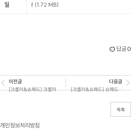
일
f (1.72 MB)
답글
0
이전글
다음글
[크롤러&슈패드] 크롤러
[크롤러&슈패드] 슈패드(러버패드)
목록
개인정보처리방침