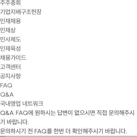
주주총회
기업지배구조헌장
인재채용
인재상
인사제도
인재육성
채용가이드
고객센터
공지사항
FAQ
Q&A
국내영업 네트워크
Q&A
FAQ에 원하시는 답변이 없으시면 직접 문의해주시
기 바랍니다.
문의하시기 전 FAQ를 한번 더 확인해주시기 바랍니다.