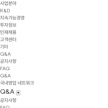
사업분야
R&D
지속가능경영
투자정보
인재채용
고객센터
기타
Q&A
공지사항
FAQ
Q&A
국내영업 네트워크
Q&A
▼
공지사항
FAQ