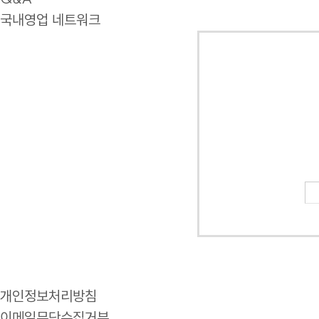
국내영업 네트워크
개인정보처리방침
이메일무단수집거부