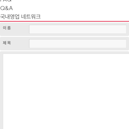
Q&A
국내영업 네트워크
이 름
제 목