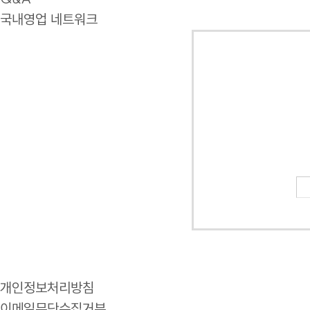
국내영업 네트워크
개인정보처리방침
이메일무단수집거부