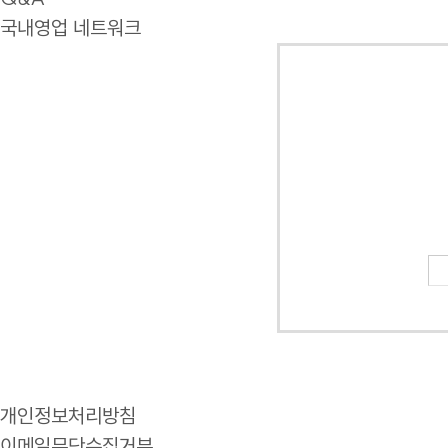
국내영업 네트워크
개인정보처리방침
이메일무단수집거부