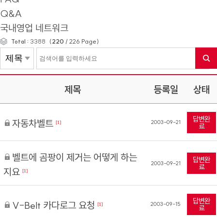
Q&A
국내영업 네트워크
(
220
/
226
Page)
Total :
3388
제목
등록일
상태
답변완
자동차벨트
2003-09-21
[1]
료
벨트에 곰팡이 제거는 어떻게 하는
답변완
2003-09-21
료
지요
[1]
답변완
V-Belt 카다로그 요청
2003-09-15
[1]
료