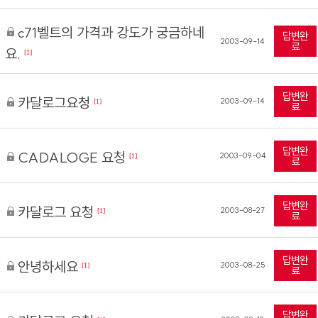
c71벨트의 가격과 강도가 궁금하네
답변완
2003-09-14
료
요.
[1]
답변완
카달로그요청
2003-09-14
[1]
료
답변완
CADALOGE 요청
2003-09-04
[1]
료
답변완
카달로그 요청
2003-08-27
[1]
료
답변완
안녕하세요
2003-08-25
[1]
료
답변완