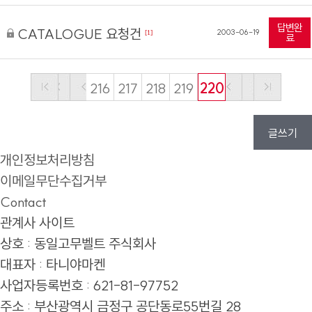
답변완
CATALOGUE 요청건
2003-06-19
[1]
료
216
217
218
219
220
글쓰기
개인정보처리방침
이메일무단수집거부
Contact
관계사 사이트
상호 : 동일고무벨트 주식회사
대표자 : 타니야마켄
사업자등록번호 : 621-81-97752
주소 :
부산광역시 금정구 공단동로55번길 28