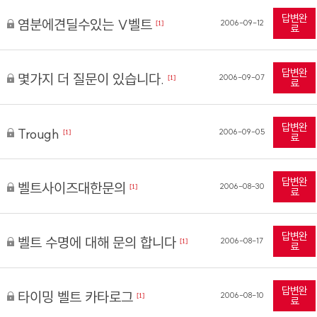
답변완
염분에견딜수있는 V벨트
2006-09-12
[1]
료
답변완
몇가지 더 질문이 있습니다.
2006-09-07
[1]
료
답변완
Trough
2006-09-05
[1]
료
답변완
벨트사이즈대한문의
2006-08-30
[1]
료
답변완
벨트 수명에 대해 문의 합니다
2006-08-17
[1]
료
답변완
타이밍 벨트 카타로그
2006-08-10
[1]
료