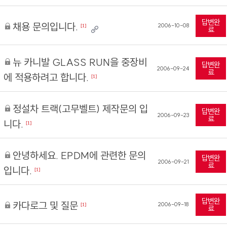
답변완
채용 문의입니다.
2006-10-08
[1]
료
뉴 카니발 GLASS RUN을 중장비
답변완
2006-09-24
료
에 적용하려고 합니다.
[1]
정설차 트랙(고무벨트) 제작문의 입
답변완
2006-09-23
료
니다.
[1]
안녕하세요. EPDM에 관련한 문의
답변완
2006-09-21
료
입니다.
[1]
답변완
카다로그 및 질문
2006-09-18
[1]
료