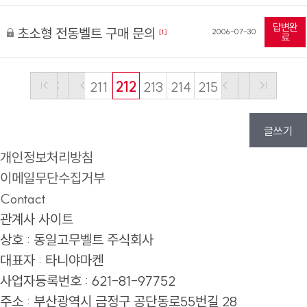
답변완
초소형 전동벨트 구매 문의
2006-07-30
[1]
료
211
212
213
214
215
글쓰기
개인정보처리방침
이메일무단수집거부
Contact
관계사 사이트
상호 : 동일고무벨트 주식회사
대표자 : 타니야마켄
사업자등록번호 : 621-81-97752
주소 :
부산광역시 금정구 공단동로55번길 28