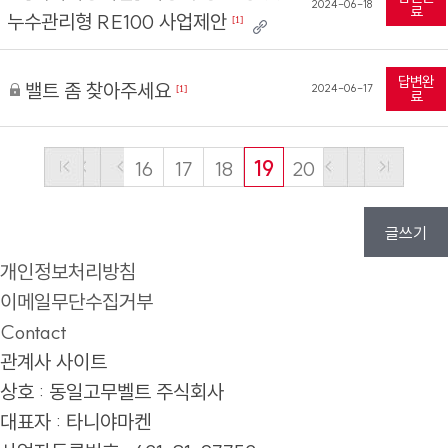
2024-06-18
료
누수관리형 RE100 사업제안
[1]
답변완
밸트 좀 찾아주세요
2024-06-17
[1]
료
16
17
18
19
20
글쓰기
개인정보처리방침
이메일무단수집거부
Contact
관계사 사이트
상호 : 동일고무벨트 주식회사
대표자 : 타니야마켄