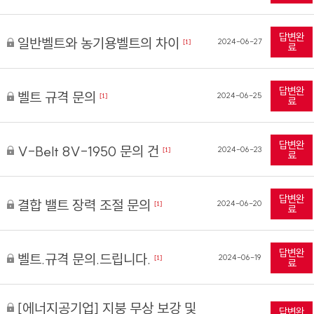
답변완
일반벨트와 농기용벨트의 차이
2024-06-27
[1]
료
답변완
벨트 규격 문의
2024-06-25
[1]
료
답변완
V-Belt 8V-1950 문의 건
2024-06-23
[1]
료
답변완
결합 밸트 장력 조절 문의
2024-06-20
[1]
료
답변완
벨트.규격 문의.드립니다.
2024-06-19
[1]
료
[에너지공기업] 지붕 무상 보강 및
답변완