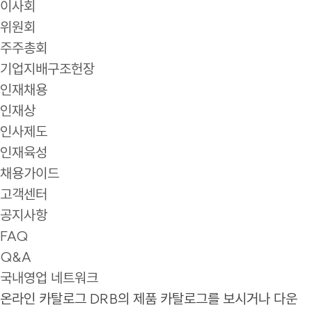
이사회
위원회
주주총회
기업지배구조헌장
인재채용
인재상
인사제도
인재육성
채용가이드
고객센터
공지사항
FAQ
Q&A
국내영업 네트워크
온라인 카탈로그
DRB의 제품 카탈로그를 보시거나 다운