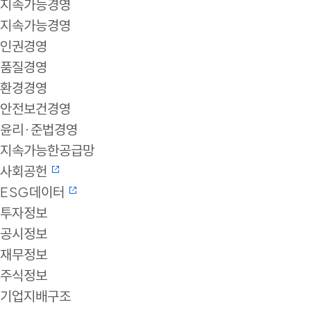
지속가능경영
지속가능경영
인권경영
품질경영
환경경영
안전보건경영
윤리·준법경영
지속가능한공급망
사회공헌
ESG데이터
투자정보
공시정보
재무정보
주식정보
기업지배구조