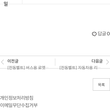
일
답글
0
이전글
다음글
[전동벨트] 버스용 로엣지 코그드 벨트
[전동벨트] 자동차용 리브드벨트
목록
개인정보처리방침
이메일무단수집거부