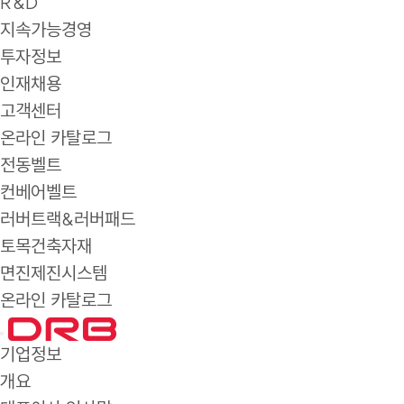
R&D
지속가능경영
투자정보
인재채용
고객센터
온라인 카탈로그
전동벨트
컨베어벨트
러버트랙&러버패드
토목건축자재
면진제진시스템
온라인 카탈로그
기업정보
개요