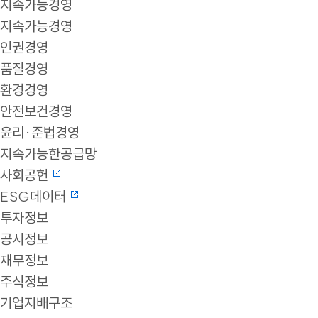
지속가능경영
지속가능경영
인권경영
품질경영
환경경영
안전보건경영
윤리·준법경영
지속가능한공급망
사회공헌
ESG데이터
투자정보
공시정보
재무정보
주식정보
기업지배구조