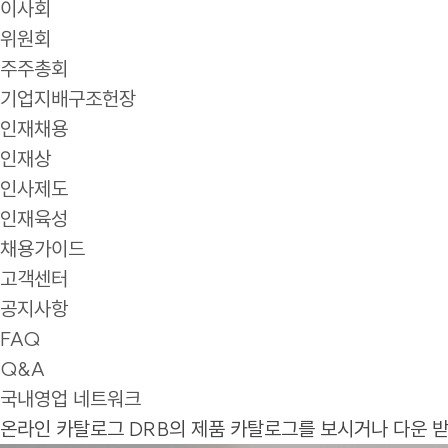
이사회
위원회
주주총회
기업지배구조헌장
인재채용
인재상
인사제도
인재육성
채용가이드
고객센터
공지사항
FAQ
Q&A
국내영업 네트워크
온라인 카탈로그
DRB의 제품 카탈로그를 보시거나 다운 받