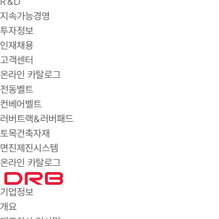
R&D
지속가능경영
투자정보
인재채용
고객센터
온라인 카탈로그
전동벨트
컨베어벨트
러버트랙&러버패드
토목건축자재
면진제진시스템
온라인 카탈로그
기업정보
개요