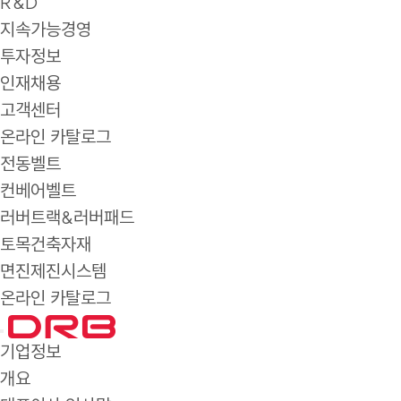
R&D
지속가능경영
투자정보
인재채용
고객센터
온라인 카탈로그
전동벨트
컨베어벨트
러버트랙&러버패드
토목건축자재
면진제진시스템
온라인 카탈로그
기업정보
개요