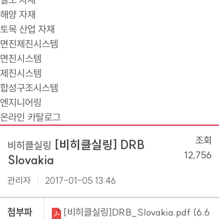
해양 자재
토목 산업 자재
면진제진시스템
면진시스템
제진시스템
합성구조시스템
엔지니어링
온라인 카탈로그
조회
[비히클실링] DRB
비히클실링
12,756
Slovakia
관리자
2017-01-05 13:46
첨부파
[비히클실링]DRB_Slovakia.pdf (6.6