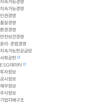
지속가능경영
지속가능경영
인권경영
품질경영
환경경영
안전보건경영
윤리·준법경영
지속가능한공급망
사회공헌
ESG데이터
투자정보
공시정보
재무정보
주식정보
기업지배구조