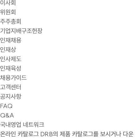
이사회
위원회
주주총회
기업지배구조헌장
인재채용
인재상
인사제도
인재육성
채용가이드
고객센터
공지사항
FAQ
Q&A
국내영업 네트워크
온라인 카탈로그
DRB의 제품 카탈로그를 보시거나 다운